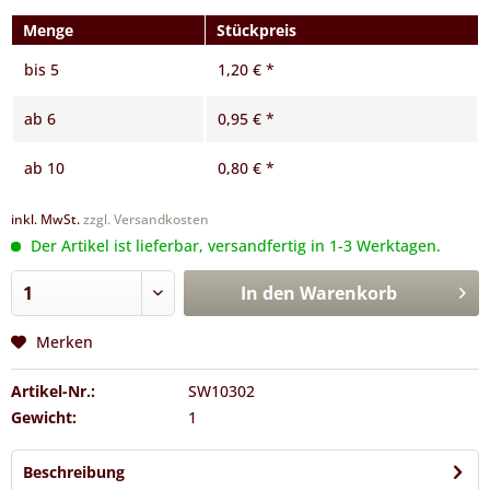
Menge
Stückpreis
bis
5
1,20 € *
ab
6
0,95 € *
ab
10
0,80 € *
inkl. MwSt.
zzgl. Versandkosten
Der Artikel ist lieferbar, versandfertig in 1-3 Werktagen.
In den
Warenkorb
Merken
Artikel-Nr.:
SW10302
Gewicht:
1
Beschreibung