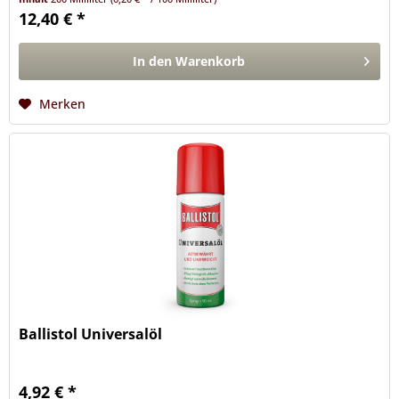
12,40 € *
In den
Warenkorb
Merken
Ballistol Universalöl
4,92 € *