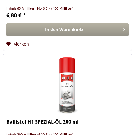
Inhalt
65 Milliliter
(10,46 € * / 100 Milliliter)
6,80 € *
In den
Warenkorb
Merken
Ballistol H1 SPEZIAL-ÖL 200 ml
Inhalt
200 Milliliter
(6,20 € * / 100 Milliliter)