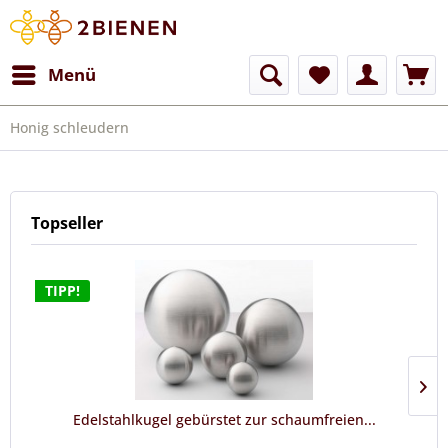
Menü
Honig schleudern
Topseller
TIPP!
Edelstahlkugel gebürstet zur schaumfreien...