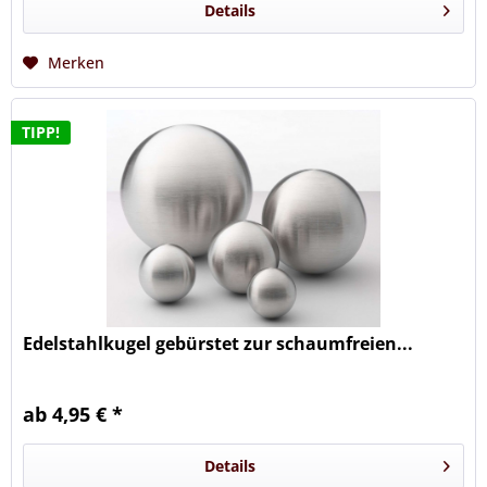
Details
Merken
TIPP!
Edelstahlkugel gebürstet zur schaumfreien...
ab 4,95 € *
Details