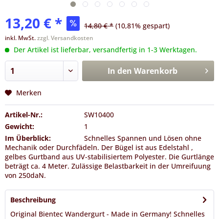
13,20 € *
14,80 € *
(10,81% gespart)
inkl. MwSt.
zzgl. Versandkosten
Der Artikel ist lieferbar, versandfertig in 1-3 Werktagen.
In den
Warenkorb
Merken
Artikel-Nr.:
SW10400
Gewicht:
1
Im Überblick:
Schnelles Spannen und Lösen ohne
Mechanik oder Durchfädeln. Der Bügel ist aus Edelstahl ,
gelbes Gurtband aus UV-stabilisiertem Polyester. Die Gurtlänge
beträgt ca. 4 Meter. Zulässige Belastbarkeit in der Umreifuung
von 250daN.
Beschreibung
Original Bientec Wandergurt - Made in Germany! Schnelles