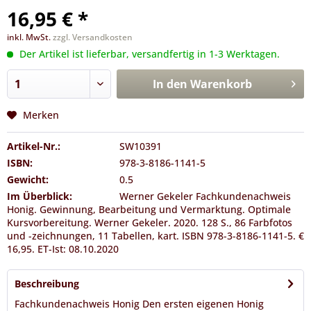
16,95 € *
inkl. MwSt.
zzgl. Versandkosten
Der Artikel ist lieferbar, versandfertig in 1-3 Werktagen.
In den
Warenkorb
Merken
Artikel-Nr.:
SW10391
ISBN:
978-3-8186-1141-5
Gewicht:
0.5
Im Überblick:
Werner Gekeler Fachkundenachweis
Honig. Gewinnung, Bearbeitung und Vermarktung. Optimale
Kursvorbereitung. Werner Gekeler. 2020. 128 S., 86 Farbfotos
und -zeichnungen, 11 Tabellen, kart. ISBN 978-3-8186-1141-5. €
16,95. ET-Ist: 08.10.2020
Beschreibung
Fachkundenachweis Honig Den ersten eigenen Honig