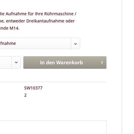
die Aufnahme für Ihre Rührmaschine /
e, entweder Dreikantaufnahme oder
inde M14.
In den
Warenkorb
SW10377
2