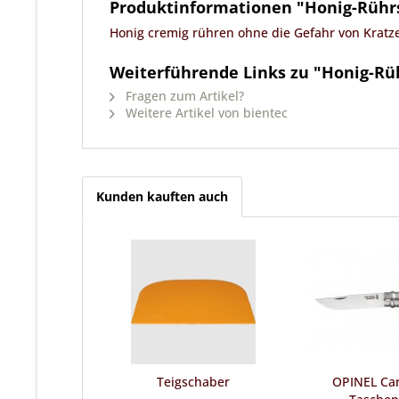
Produktinformationen "Honig-Rühr
Honig cremig rühren ohne die Gefahr von Kratz
Weiterführende Links zu "Honig-Rü
Fragen zum Artikel?
Weitere Artikel von bientec
Kunden kauften auch
Teigschaber
OPINEL Ca