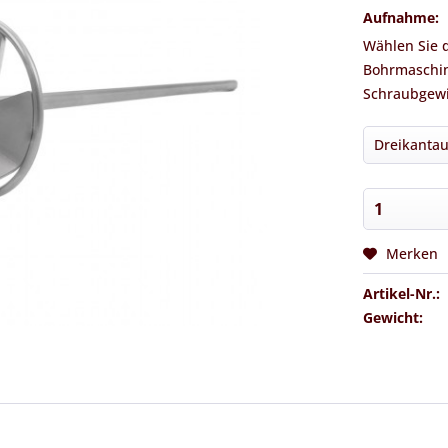
Aufnahme:
Wählen Sie 
Bohrmaschin
Schraubgew
Merken
Artikel-Nr.:
Gewicht: