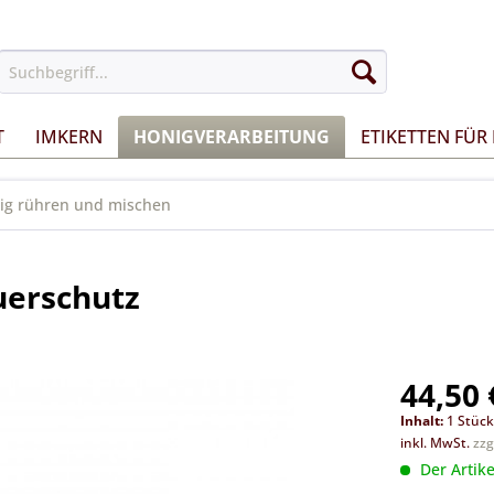
T
IMKERN
HONIGVERARBEITUNG
ETIKETTEN FÜR
ig rühren und mischen
uerschutz
44,50 
Inhalt:
1 Stüc
inkl. MwSt.
zzg
Der Artike