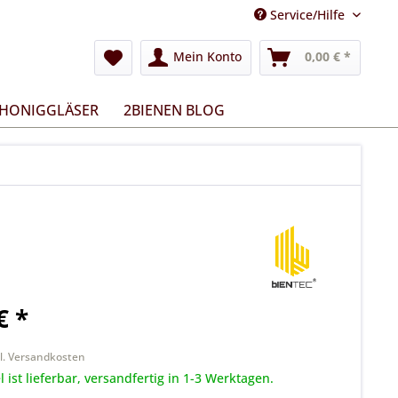
Service/Hilfe
Mein Konto
0,00 € *
 HONIGGLÄSER
2BIENEN BLOG
€ *
k
l. Versandkosten
l ist lieferbar, versandfertig in 1-3 Werktagen.