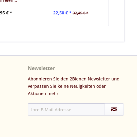
freien...
Inha
,95 € *
22,50 € *
18
32,49 € *
Newsletter
Abonnieren Sie den 2Bienen Newsletter und
verpassen Sie keine Neuigkeiten oder
Aktionen mehr.