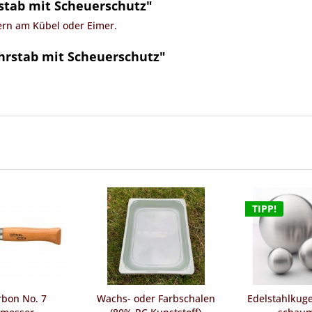
stab mit Scheuerschutz"
ern am Kübel oder Eimer.
hrstab mit Scheuerschutz"
TIPP!
rbon No. 7
Wachs- oder Farbschalen
Edelstahlkuge