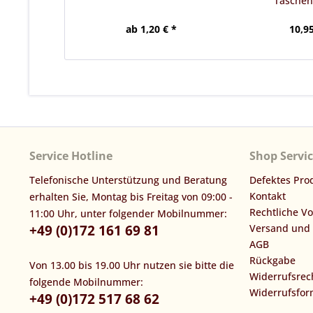
Tasche
ab 1,20 € *
10,95
Service Hotline
Shop Servi
Telefonische Unterstützung und Beratung
Defektes Pro
Kontakt
erhalten Sie, Montag bis Freitag von 09:00 -
Rechtliche V
11:00 Uhr, unter folgender Mobilnummer:
+49 (0)172 161 69 81
Versand und
AGB
Rückgabe
Von 13.00 bis 19.00 Uhr nutzen sie bitte die
Widerrufsrec
folgende Mobilnummer:
Widerrufsfor
+49 (0)172 517 68 62