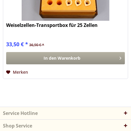
Weiselzellen-Transportbox für 25 Zellen
33,50 € *
36,90 € *
In den
Warenkorb
Merken
Service Hotline
Shop Service