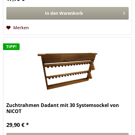
In den
Warenkorb
Merken
TIPP!
Zuchtrahmen Dadant mit 30 Systemsockel von
NICOT
29,90 € *