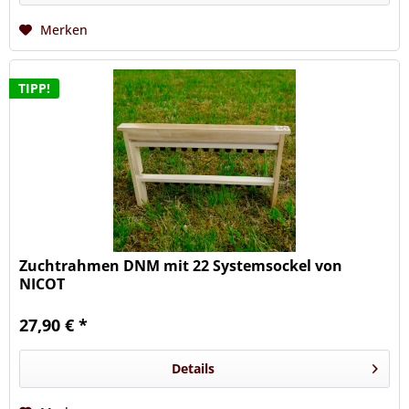
Merken
TIPP!
Zuchtrahmen DNM mit 22 Systemsockel von
NICOT
27,90 € *
Details