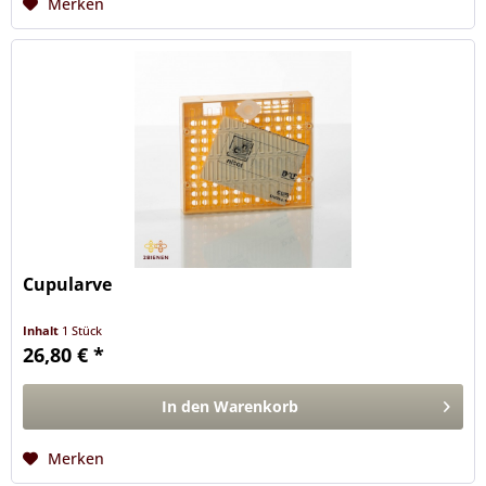
Merken
Cupularve
Inhalt
1 Stück
26,80 € *
In den
Warenkorb
Merken