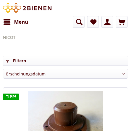
Menü
NICOT
Filtern
TIPP!