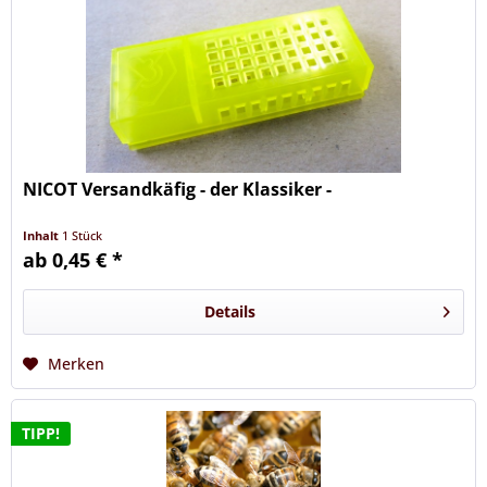
NICOT Versandkäfig - der Klassiker -
Inhalt
1 Stück
ab 0,45 € *
Details
Merken
TIPP!