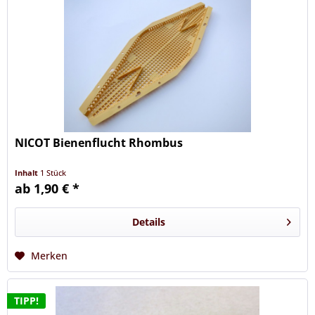
NICOT Bienenflucht Rhombus
Inhalt
1 Stück
ab 1,90 € *
Details
Merken
TIPP!