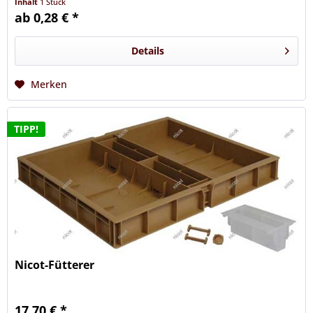
Inhalt
1 Stück
ab 0,28 € *
Details
Merken
TIPP!
Nicot-Fütterer
17,70 € *