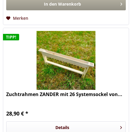
In den
Warenkorb
Merken
TIPP!
Zuchtrahmen ZANDER mit 26 Systemsockel von...
28,90 € *
Details