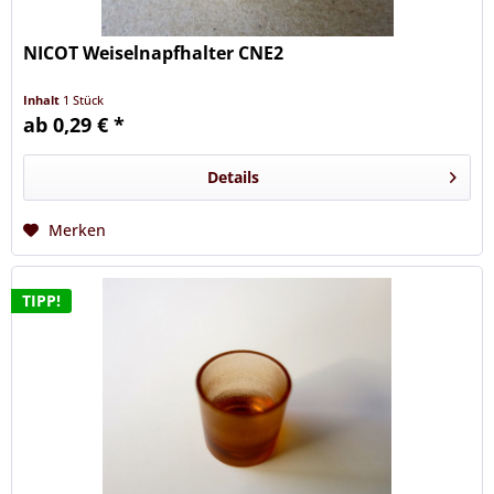
NICOT Weiselnapfhalter CNE2
Inhalt
1 Stück
ab 0,29 € *
Details
Merken
TIPP!