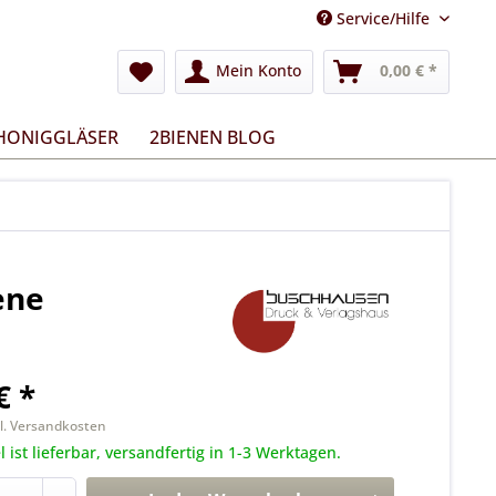
Service/Hilfe
Mein Konto
0,00 € *
 HONIGGLÄSER
2BIENEN BLOG
ene
€ *
l. Versandkosten
l ist lieferbar, versandfertig in 1-3 Werktagen.