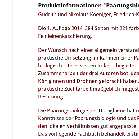
Produktinformationen "Paarungsbio
Gudrun und Nikolaus Koeniger, Friedrich-Ka
Die 1. Auflage 2014, 384 Seiten mit 221 fa
Feinleinenkaschierung.
Der Wunsch nach einer allgemein verständ
praktische Umsetzung im Rahmen einer Paar
biologisch interessierten Imkern begleitet.
Zusammenarbeit der drei Autoren bot idea
Königinnen und Drohnen geforscht haben, v
praktische Zuchtarbeit maßgeblich mitgesta
Besamung.
Die Paarungsbiologie der Honigbiene hat ü
Kenntnisse der Paarungsbiologie und des 
den lokalen Verhältnissen gut angepasste,
Das vorliegende Fachbuch behandelt ers