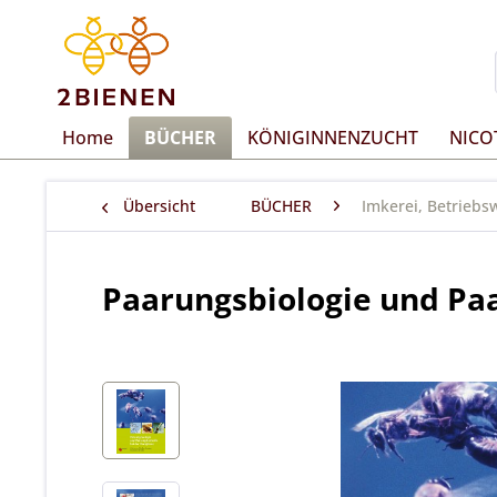
Home
BÜCHER
KÖNIGINNENZUCHT
NICO
Übersicht
BÜCHER
Imkerei, Betriebs
Paarungsbiologie und Paa