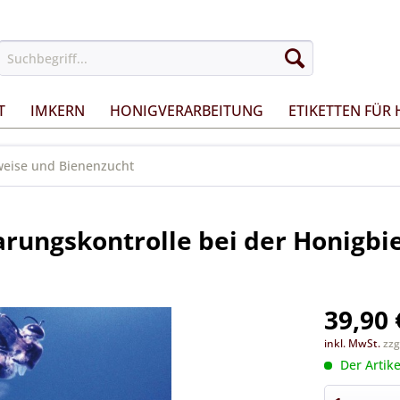
T
IMKERN
HONIGVERARBEITUNG
ETIKETTEN FÜR
weise und Bienenzucht
rungskontrolle bei der Honigbi
39,90 
inkl. MwSt.
zzg
Der Artike