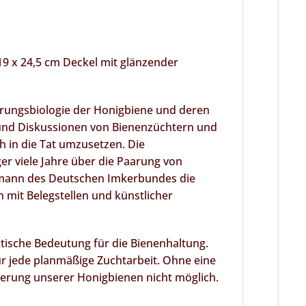
"
19 x 24,5 cm Deckel mit glänzender
arungsbiologie der Honigbiene und deren
 und Diskussionen von Bienenzüchtern und
ch in die Tat umzusetzen. Die
 viele Jahre über die Paarung von
tobmann des Deutschen Imkerbundes die
mit Belegstellen und künstlicher
tische Bedeutung für die Bienenhaltung.
 jede planmäßige Zuchtarbeit. Ohne eine
sserung unserer Honigbienen nicht möglich.