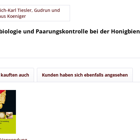
rich-Karl Tiesler, Gudrun und
aus Koeniger
iologie und Paarungskontrolle bei der Honigbie
kauften auch
Kunden haben sich ebenfalls angesehen
d Verwendung