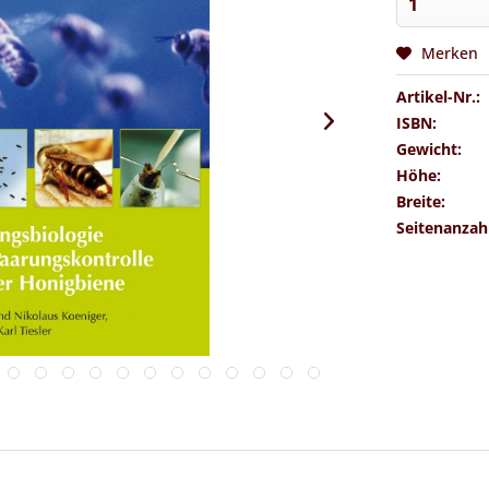
Merken
Artikel-Nr.:
ISBN:
Gewicht:
Höhe:
Breite:
Seitenanzah