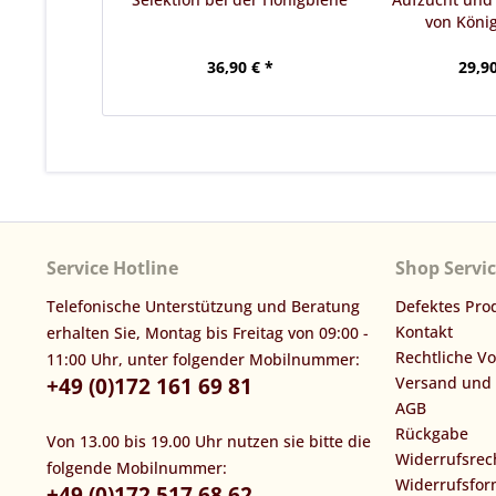
von König
36,90 € *
29,90
Service Hotline
Shop Servi
Telefonische Unterstützung und Beratung
Defektes Pro
Kontakt
erhalten Sie, Montag bis Freitag von 09:00 -
Rechtliche V
11:00 Uhr, unter folgender Mobilnummer:
+49 (0)172 161 69 81
Versand und
AGB
Rückgabe
Von 13.00 bis 19.00 Uhr nutzen sie bitte die
Widerrufsrec
folgende Mobilnummer:
Widerrufsfor
+49 (0)172 517 68 62