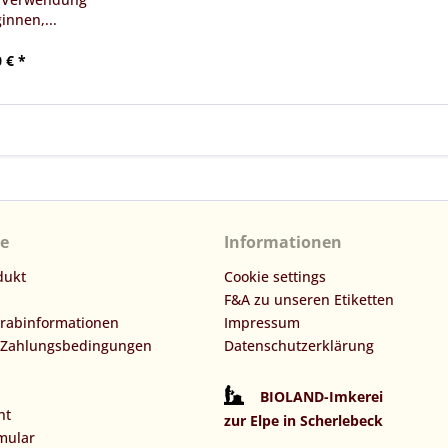
innen,...
 € *
ce
Informationen
dukt
Cookie settings
F&A zu unseren Etiketten
orabinformationen
Impressum
 Zahlungsbedingungen
Datenschutzerklärung
BIOLAND-Imkerei
ht
zur Elpe in Scherlebeck
mular