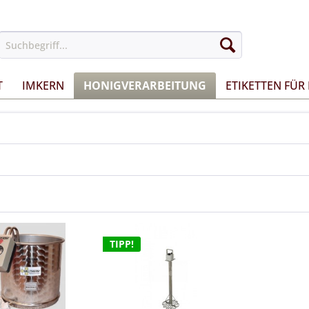
T
IMKERN
HONIGVERARBEITUNG
ETIKETTEN FÜR
TIPP!