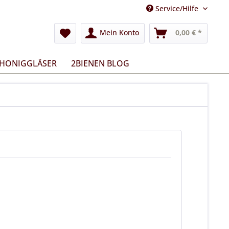
Service/Hilfe
Mein Konto
0,00 € *
 HONIGGLÄSER
2BIENEN BLOG