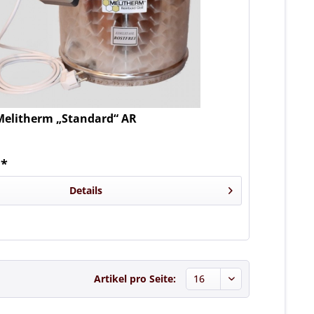
 Melitherm „Standard“ AR
 *
Details
n
Artikel pro Seite: