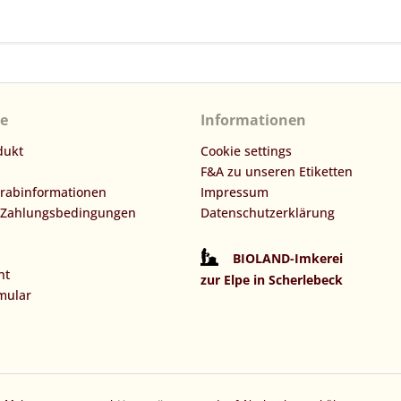
ce
Informationen
dukt
Cookie settings
F&A zu unseren Etiketten
orabinformationen
Impressum
 Zahlungsbedingungen
Datenschutzerklärung
BIOLAND-Imkerei
ht
zur Elpe in Scherlebeck
mular