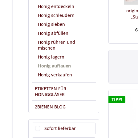
Honig entdeckeln
origi
Honig schleudern
„St
Honig sieben
6
Honig abfüllen
Honig rühren und
mischen
Honig lagern
Honig auftauen
Honig verkaufen
ETIKETTEN FÜR
HONIGGLÄSER
TIPP!
2BIENEN BLOG
Sofort lieferbar