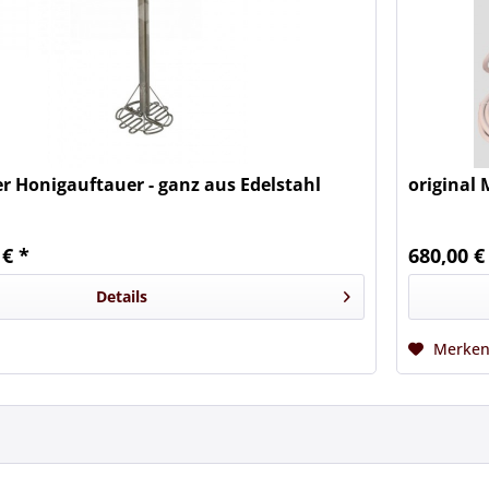
er Honigauftauer - ganz aus Edelstahl
original
 € *
680,00 €
Details
Merke