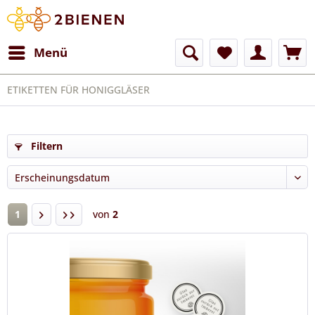
Menü
ETIKETTEN FÜR HONIGGLÄSER
Filtern
1
von
2