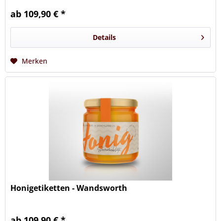
ab 109,90 € *
Details
Merken
Honigetiketten - Wandsworth
ab 109,90 € *