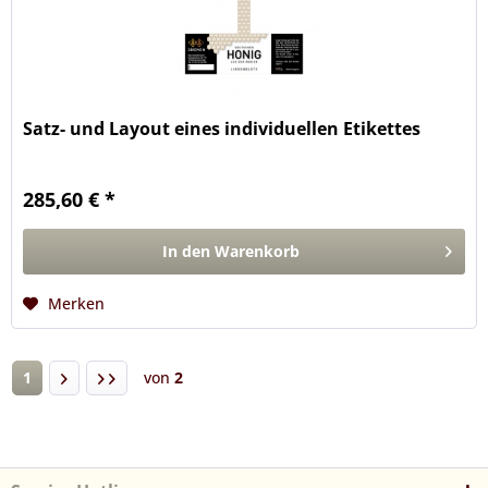
Satz- und Layout eines individuellen Etikettes
285,60 € *
In den
Warenkorb
Merken
1
von
2