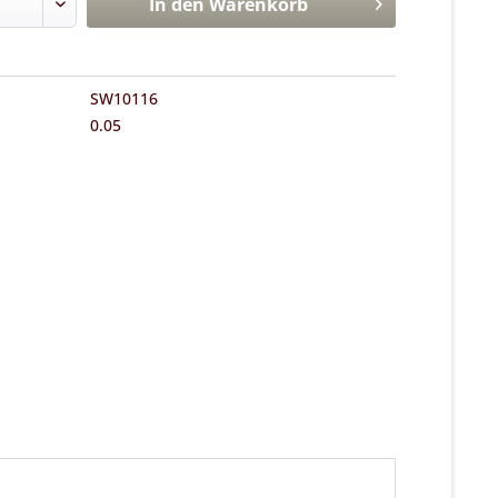
In den
Warenkorb
SW10116
0.05