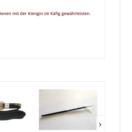
enen mit der Königin im Käfig gewährleisten.
TIPP!