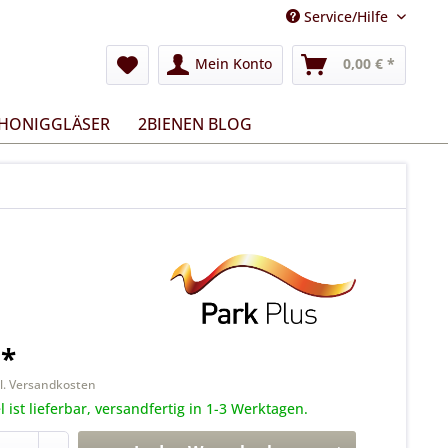
Service/Hilfe
Mein Konto
0,00 € *
 HONIGGLÄSER
2BIENEN BLOG
 *
l. Versandkosten
l ist lieferbar, versandfertig in 1-3 Werktagen.