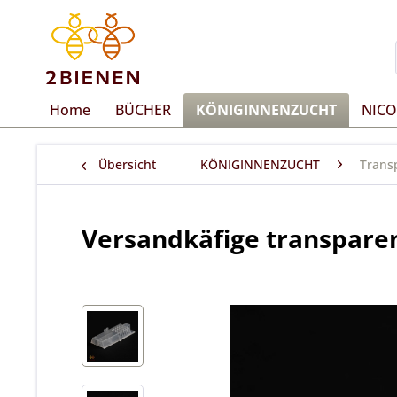
Home
BÜCHER
KÖNIGINNENZUCHT
NICO
Übersicht
KÖNIGINNENZUCHT
Trans
Versandkäfige transpar