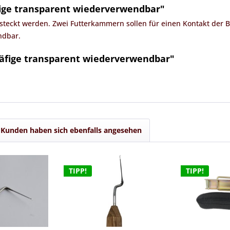
ige transparent wiederverwendbar"
teckt werden. Zwei Futterkammern sollen für einen Kontakt der Bi
ndbar.
äfige transparent wiederverwendbar"
Kunden haben sich ebenfalls angesehen
TIPP!
TIPP!