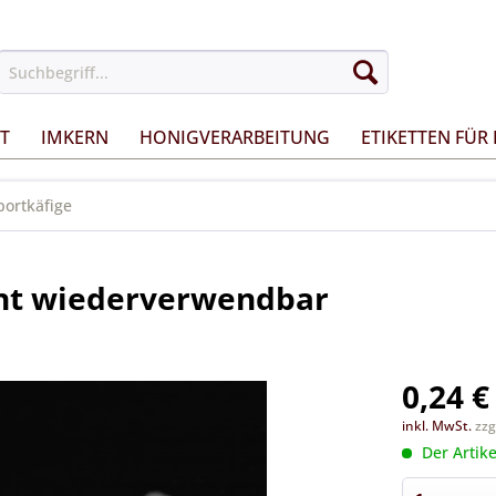
T
IMKERN
HONIGVERARBEITUNG
ETIKETTEN FÜR
portkäfige
ent wiederverwendbar
0,24 €
inkl. MwSt.
zzg
Der Artike