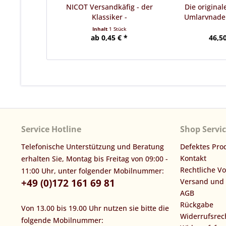
NICOT Versandkäfig - der
Die original
Klassiker -
Umlarvnadel,
Inhalt
1 Stück
ab 0,45 € *
46,50
Service Hotline
Shop Servi
Telefonische Unterstützung und Beratung
Defektes Pro
Kontakt
erhalten Sie, Montag bis Freitag von 09:00 -
Rechtliche V
11:00 Uhr, unter folgender Mobilnummer:
+49 (0)172 161 69 81
Versand und
AGB
Rückgabe
Von 13.00 bis 19.00 Uhr nutzen sie bitte die
Widerrufsrec
folgende Mobilnummer: