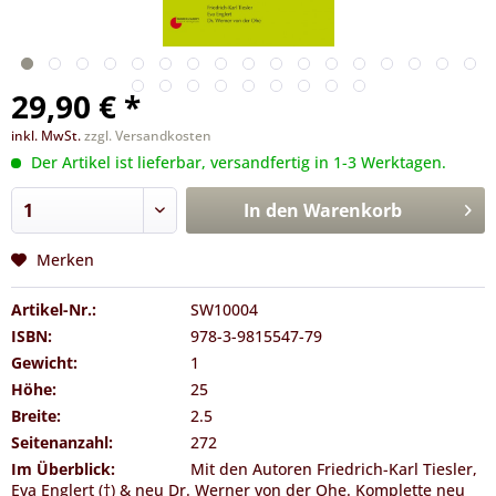
29,90 € *
inkl. MwSt.
zzgl. Versandkosten
Der Artikel ist lieferbar, versandfertig in 1-3 Werktagen.
In den
Warenkorb
Merken
Artikel-Nr.:
SW10004
ISBN:
978-3-9815547-79
Gewicht:
1
Höhe:
25
Breite:
2.5
Seitenanzahl:
272
Im Überblick:
Mit den Autoren Friedrich-Karl Tiesler,
Eva Englert (†) & neu Dr. Werner von der Ohe. Komplette neu