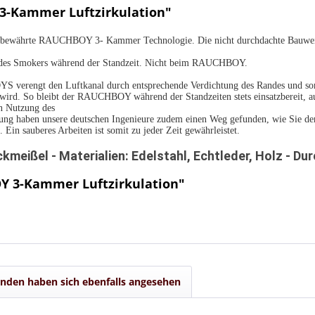
3-Kammer Luftzirkulation"
ie bewährte RAUCHBOY 3- Kammer Technologie. Die nicht durchdachte Bauweise
 des Smokers während der Standzeit. Nicht beim RAUCHBOY.
 verengt den Luftkanal durch entsprechende Verdichtung des Randes und sorgt
t wird. So bleibt der RAUCHBOY während der Standzeiten stets einsatzbereit, au
en Nutzung des
ung haben unsere deutschen Ingenieure zudem einen Weg gefunden, wie Sie den
 Ein sauberes Arbeiten ist somit zu jeder Zeit gewährleistet.
meißel - Materialien: Edelstahl, Echtleder, Holz - D
Y 3-Kammer Luftzirkulation"
nden haben sich ebenfalls angesehen