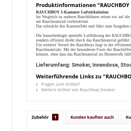
Produktinformationen "RAUCHBOY 
RAUCHBOY 3-Kammer Luftzirkulation
Im Vergleich zu anderen Rauchbläsern setzen wir auf d
am Rauchmaterial vorbeiströmt.
Das schwächt den Kamineffekt und führt zum Ausgehen
Die bauartbedingte spezielle Luftführung des RAUCHBOYS
sondern effizient direkt durch das Rauchmaterial geführ
Ein weiterer Vorteil des Rauchboys liegt in der effizient
Rauchmaterials. Mit der besonderen Form der Rauchöffn
können, ohne dass das Rauchmaterial ins Bienenvolk fällt.
Lieferumfang: Smoker, Innendose, Stock
Weiterführende Links zu "RAUCHBO
Fragen zum Artikel?
Weitere Artikel von Rauchboy Smoker
Zubehör
1
Kunden kauften auch
Ku