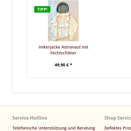
TIPP!
Imkerjacke Astronaut mit
Fechtschleier
49,90 € *
Service Hotline
Shop Servi
Telefonische Unterstützung und Beratung
Defektes Pro