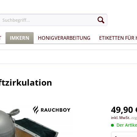
T
IMKERN
HONIGVERARBEITUNG
ETIKETTEN FÜR
zirkulation
49,90 
inkl. MwSt.
zzg
Der Artike