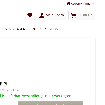
Service/Hilfe
Mein Konto
0,00 € *
 HONIGGLÄSER
2BIENEN BLOG
€ *
l. Versandkosten
l ist lieferbar, versandfertig in 1-3 Werktagen.