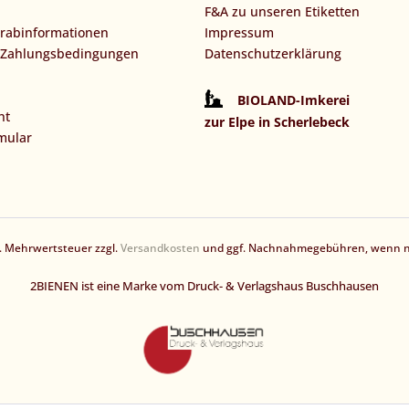
F&A zu unseren Etiketten
orabinformationen
Impressum
 Zahlungsbedingungen
Datenschutzerklärung
BIOLAND-Imkerei
ht
zur Elpe in Scherlebeck
mular
zl. Mehrwertsteuer zzgl.
Versandkosten
und ggf. Nachnahmegebühren, wenn ni
2BIENEN ist eine Marke vom Druck- & Verlagshaus Buschhausen