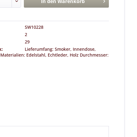
In den
Warenkorb
SW10228
2
29
k:
Lieferumfang: Smoker, Innendose,
Materialien: Edelstahl, Echtleder, Holz Durchmesser: