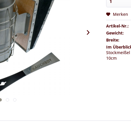
Merken
Artikel-Nr.:
Gewicht:
Breite:
Im Überblic
Stockmeißel 
10cm