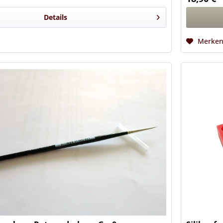
Details
Merke