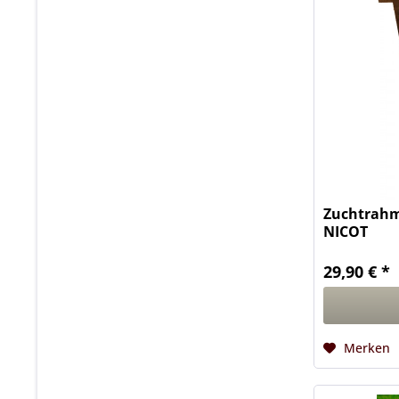
Zuchtrahm
NICOT
29,90 € *
Merken