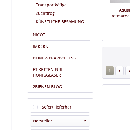
Transportkäfige
Aquar
Zuchttrog
Rotmarder
KÜNSTLICHE BESAMUNG
NICOT
IMKERN
HONIGVERARBEITUNG
ETIKETTEN FÜR
1
HONIGGLÄSER
2BIENEN BLOG
Sofort lieferbar
Hersteller