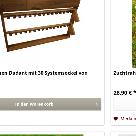
en Dadant mit 30 Systemsockel von
Zuchtrah
28,90 € 
In den
Warenkorb
Merke