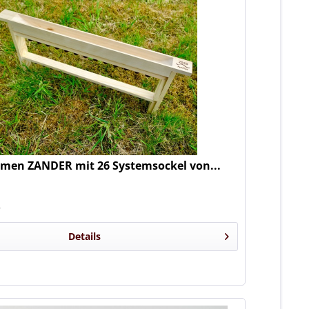
men ZANDER mit 26 Systemsockel von...
*
Details
n