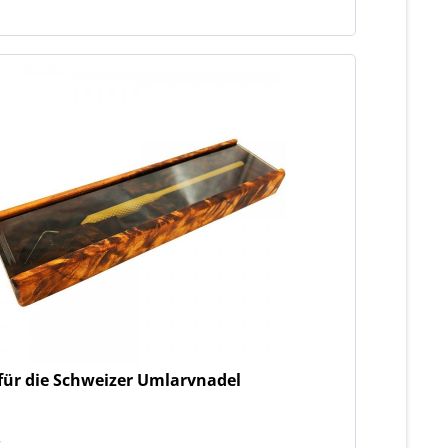
n
 für die Schweizer Umlarvnadel
*