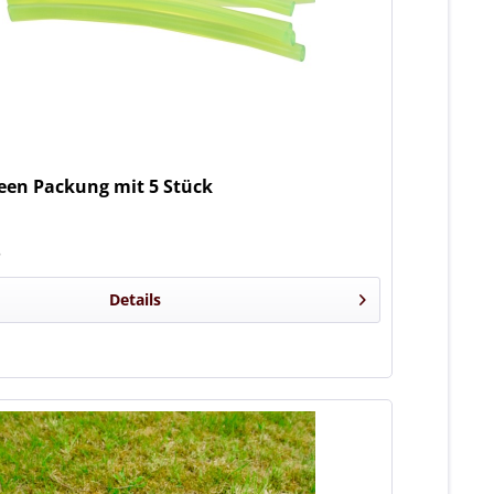
en Packung mit 5 Stück
*
Details
n