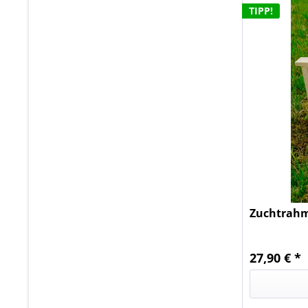
TIPP!
Zuchtrahm
27,90 € *