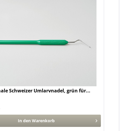
nale Schweizer Umlarvnadel, grün für...
*
In den
Warenkorb