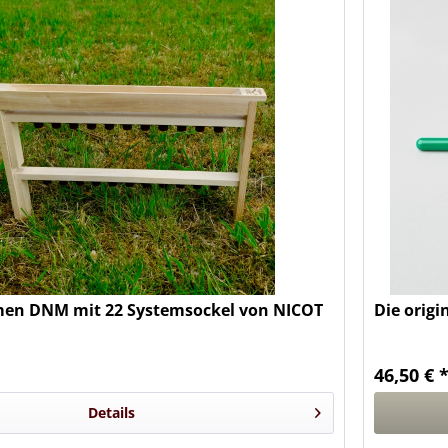
en DNM mit 22 Systemsockel von NICOT
Die origi
46,50 € 
Details