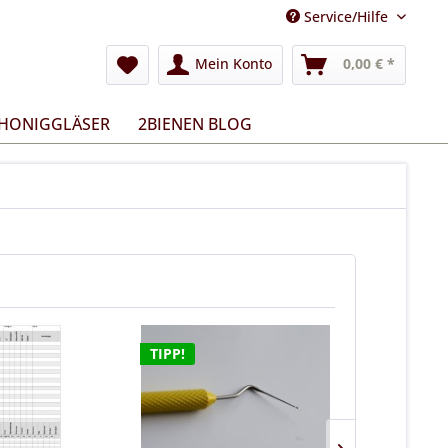
Service/Hilfe
Mein Konto
0,00 € *
 HONIGGLÄSER
2BIENEN BLOG
TIPP!
TIPP!