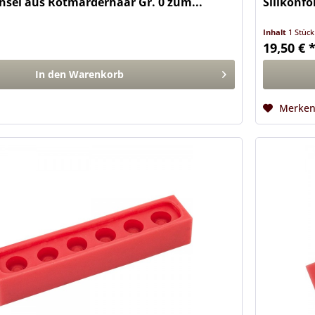
nsel aus Rotmarderhaar Gr. 0 zum...
Silikonfo
Inhalt
1 Stück
19,50 € 
In den
Warenkorb
Merke