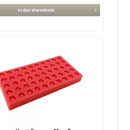
In den
Warenkorb
n