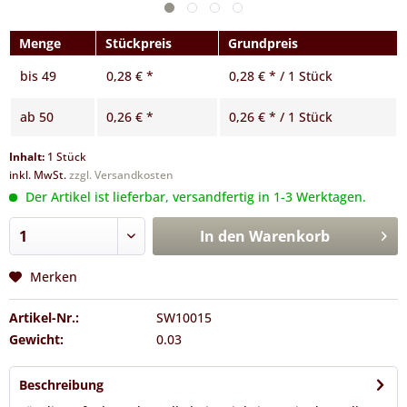
Menge
Stückpreis
Grundpreis
bis
49
0,28 € *
0,28 € * / 1 Stück
ab
50
0,26 € *
0,26 € * / 1 Stück
Inhalt:
1 Stück
inkl. MwSt.
zzgl. Versandkosten
Der Artikel ist lieferbar, versandfertig in 1-3 Werktagen.
In den
Warenkorb
Merken
Artikel-Nr.:
SW10015
Gewicht:
0.03
Beschreibung