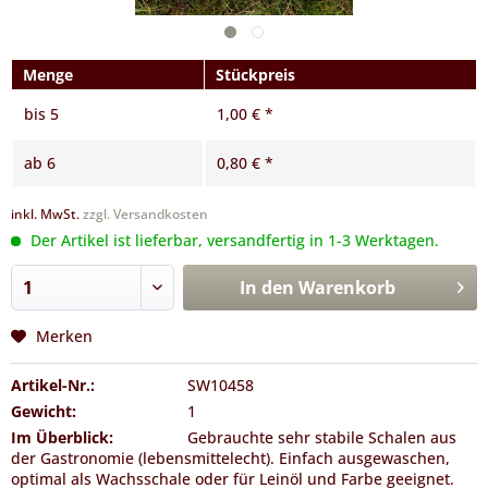
Menge
Stückpreis
bis
5
1,00 € *
ab
6
0,80 € *
inkl. MwSt.
zzgl. Versandkosten
Der Artikel ist lieferbar, versandfertig in 1-3 Werktagen.
In den
Warenkorb
Merken
Artikel-Nr.:
SW10458
Gewicht:
1
Im Überblick:
Gebrauchte sehr stabile Schalen aus
der Gastronomie (lebensmittelecht). Einfach ausgewaschen,
optimal als Wachsschale oder für Leinöl und Farbe geeignet.