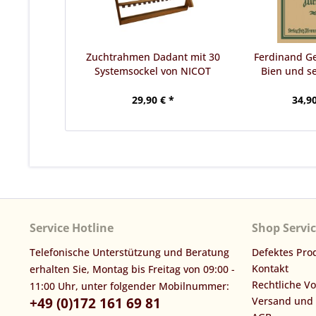
Zuchtrahmen Dadant mit 30
Ferdinand G
Systemsockel von NICOT
Bien und se
29,90 € *
34,90
Service Hotline
Shop Servi
Telefonische Unterstützung und Beratung
Defektes Pro
Kontakt
erhalten Sie, Montag bis Freitag von 09:00 -
Rechtliche V
11:00 Uhr, unter folgender Mobilnummer:
+49 (0)172 161 69 81
Versand und