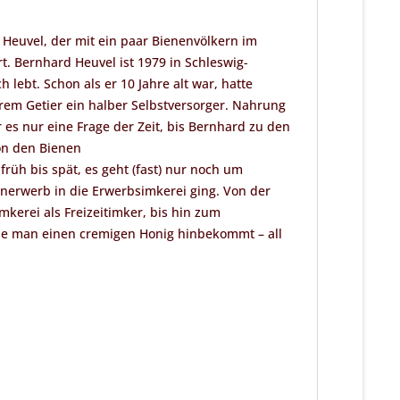
Heuvel, der mit ein paar Bienenvölkern im
 Bernhard Heuvel ist 1979 in Schleswig-
lebt. Schon als er 10 Jahre alt war, hatte
em Getier ein halber Selbstversorger. Nahrung
 es nur eine Frage der Zeit, bis Bernhard zu den
on den Bienen
rüh bis spät, es geht (fast) nur noch um
enerwerb in die Erwerbsimkerei ging. Von der
erei als Freizeitimker, bis hin zum
wie man einen cremigen Honig hinbekommt – all