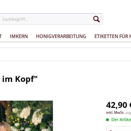
T
IMKERN
HONIGVERARBEITUNG
ETIKETTEN FÜR
 im Kopf"
42,90 
inkl. MwSt.
zzg
Der Artike