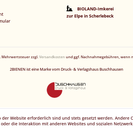
BIOLAND-Imkerei
ht
zur Elpe in Scherlebeck
mular
zl. Mehrwertsteuer zzgl.
Versandkosten
und ggf. Nachnahmegebühren, wenn ni
2BIENEN ist eine Marke vom Druck- & Verlagshaus Buschhausen
b der Website erforderlich sind und stets gesetzt werden. Andere 
oder die Interaktion mit anderen Websites und sozialen Netzwerke
n