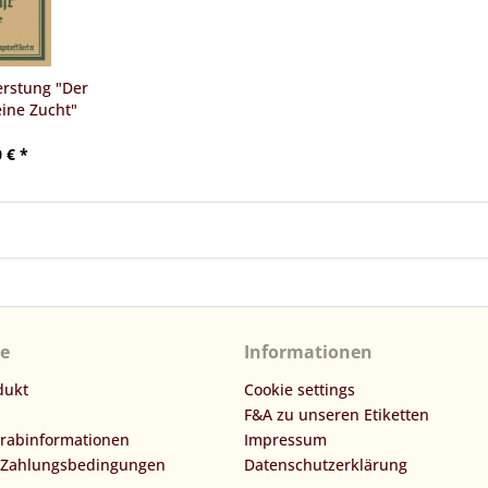
erstung "Der
ine Zucht"
 € *
ce
Informationen
dukt
Cookie settings
F&A zu unseren Etiketten
orabinformationen
Impressum
 Zahlungsbedingungen
Datenschutzerklärung