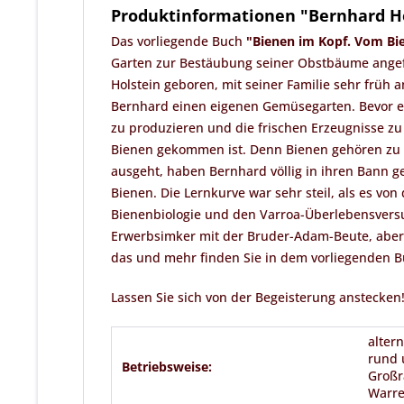
Produktinformationen "Bernhard H
Das vorliegende Buch
"Bienen im Kopf. Vom Bi
Garten zur Bestäubung seiner Obstbäume angefa
Holstein geboren, mit seiner Familie sehr früh 
Bernhard einen eigenen Gemüsegarten. Bevor er
zu produzieren und die frischen Erzeugnisse zu 
Bienen gekommen ist. Denn Bienen gehören zu e
ausgeht, haben Bernhard völlig in ihren Bann g
Bienen. Die Lernkurve war sehr steil, als es v
Bienenbiologie und den Varroa-Überlebensversu
Erwerbsimker mit der Bruder-Adam-Beute, aber 
das und mehr finden Sie in dem vorliegenden B
Lassen Sie sich von der Begeisterung anstecken
alter
rund 
Betriebsweise:
Großr
Warre