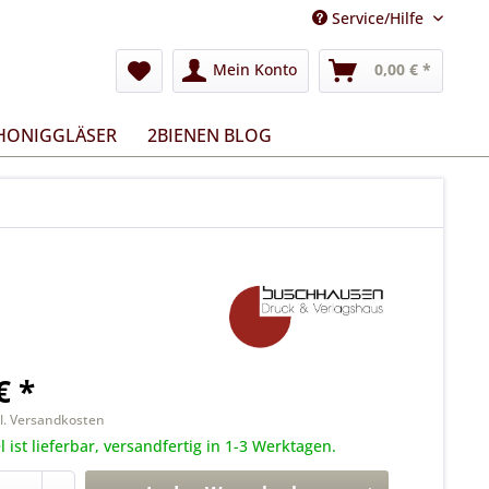
Service/Hilfe
Mein Konto
0,00 € *
 HONIGGLÄSER
2BIENEN BLOG
€ *
l. Versandkosten
l ist lieferbar, versandfertig in 1-3 Werktagen.