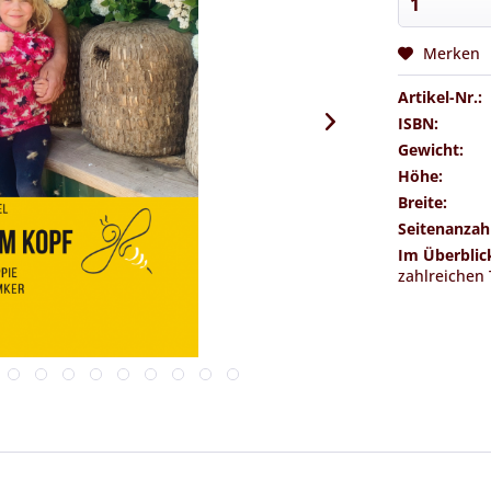
Merken
Artikel-Nr.:
ISBN:
Gewicht:
Höhe:
Breite:
Seitenanzah
Im Überblic
zahlreichen 