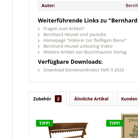
Autor:
Bernh
Weiterführende Links zu "Bernhard
Fragen zum Artikel?
Bernhard Heuvel und youtube
Homepage "Imkerei zur fleißigen Biene"
Bernhard Heuvel unboxing Video
Weitere Artikel von Buschhausen Verlag
Verfügbare Downloads:
Download bienenundnatur Heft 9 2020
Zubehör
2
Ähnliche Artikel
Kunden 
TIPP!
TIPP!