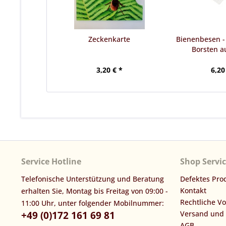
Zeckenkarte
Bienenbesen 
Borsten a
3,20 € *
6,20
Service Hotline
Shop Servi
Telefonische Unterstützung und Beratung
Defektes Pro
Kontakt
erhalten Sie, Montag bis Freitag von 09:00 -
Rechtliche V
11:00 Uhr, unter folgender Mobilnummer:
+49 (0)172 161 69 81
Versand und
AGB