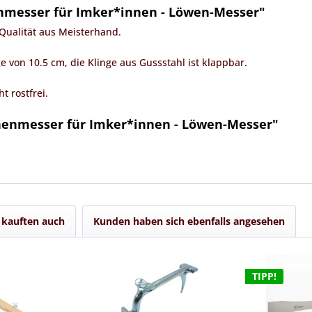
nmesser für Imker*innen - Löwen-Messer"
 Qualität aus Meisterhand.
e von 10.5 cm, die Klinge aus Gussstahl ist klappbar.
t rostfrei.
henmesser für Imker*innen - Löwen-Messer"
kauften auch
Kunden haben sich ebenfalls angesehen
TIPP!