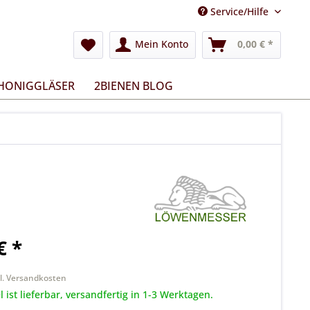
Service/Hilfe
Mein Konto
0,00 € *
 HONIGGLÄSER
2BIENEN BLOG
€ *
k
l. Versandkosten
l ist lieferbar, versandfertig in 1-3 Werktagen.