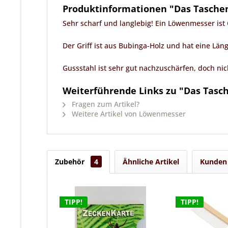
Produktinformationen "Das Tasche
Sehr scharf und langlebig! Ein Löwenmesser ist
Der Griff ist aus Bubinga-Holz und hat eine Läng
Gussstahl ist sehr gut nachzuschärfen, doch nich
Weiterführende Links zu "Das Tasc
Fragen zum Artikel?
Weitere Artikel von Löwenmesser
Zubehör
4
Ähnliche Artikel
Kunden 
TIPP!
TIPP!