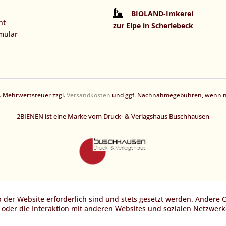
BIOLAND-Imkerei
ht
zur Elpe in Scherlebeck
mular
zl. Mehrwertsteuer zzgl.
Versandkosten
und ggf. Nachnahmegebühren, wenn ni
2BIENEN ist eine Marke vom Druck- & Verlagshaus Buschhausen
b der Website erforderlich sind und stets gesetzt werden. Andere 
oder die Interaktion mit anderen Websites und sozialen Netzwerke
n