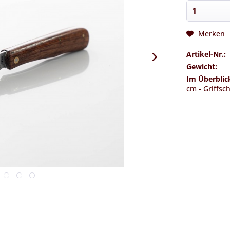
Merken
Artikel-Nr.:
Gewicht:
Im Überblic
cm - Griffsc