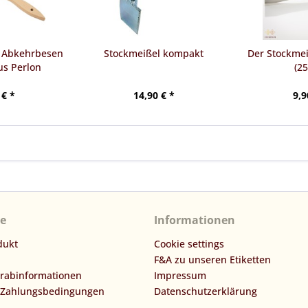
- Abkehrbesen
Stockmeißel kompakt
Der Stockmei
us Perlon
(2
 € *
14,90 € *
9,9
ce
Informationen
dukt
Cookie settings
F&A zu unseren Etiketten
orabinformationen
Impressum
 Zahlungsbedingungen
Datenschutzerklärung