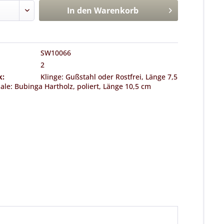
In den
Warenkorb
SW10066
2
k:
Klinge: Gußstahl oder Rostfrei, Länge 7,5
hale: Bubinga Hartholz, poliert, Länge 10,5 cm