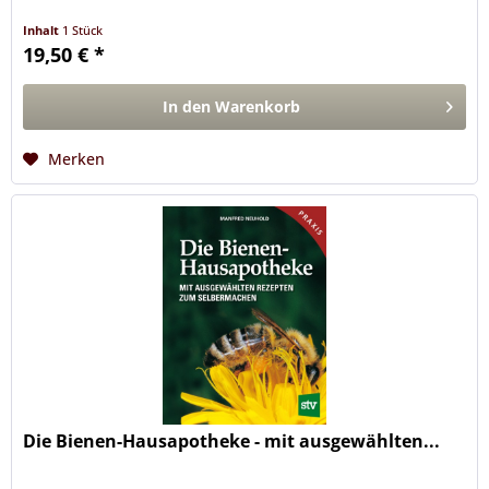
Inhalt
1 Stück
19,50 € *
In den
Warenkorb
Merken
Die Bienen-Hausapotheke - mit ausgewählten...