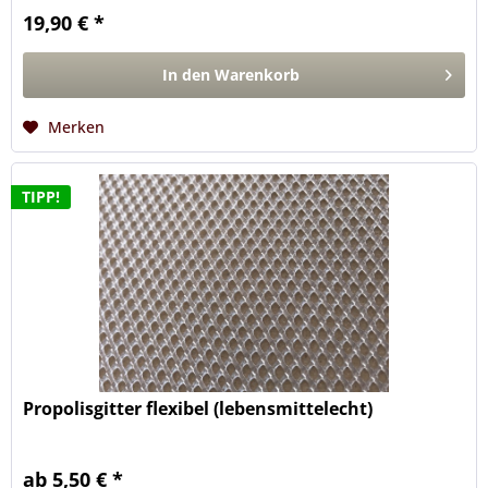
19,90 € *
In den
Warenkorb
Merken
TIPP!
Propolisgitter flexibel (lebensmittelecht)
ab 5,50 € *