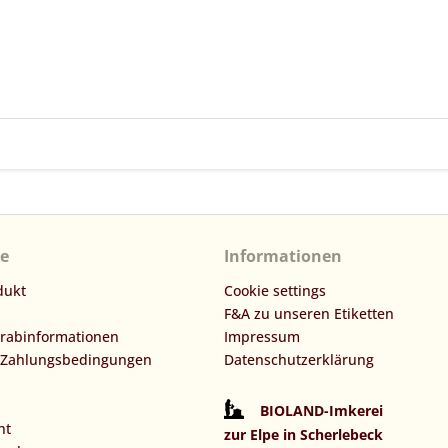
ce
Informationen
dukt
Cookie settings
F&A zu unseren Etiketten
orabinformationen
Impressum
 Zahlungsbedingungen
Datenschutzerklärung
BIOLAND-Imkerei
ht
zur Elpe in Scherlebeck