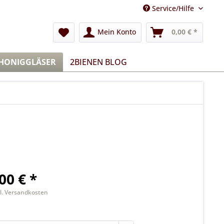
Service/Hilfe
Mein Konto
0,00 € *
 HONIGGLÄSER
2BIENEN BLOG
00 € *
l. Versandkosten