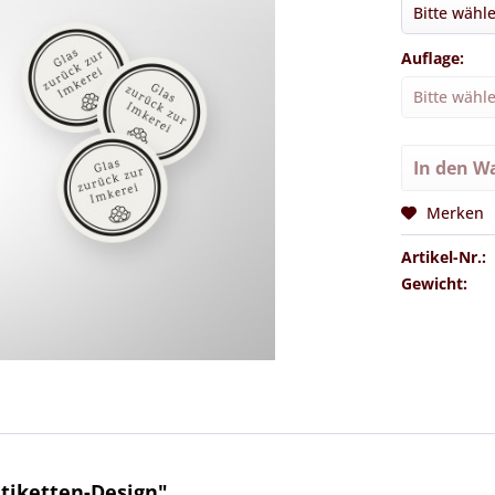
Auflage:
In den
Wa
Merken
Artikel-Nr.:
Gewicht:
tiketten-Design"