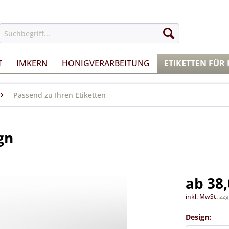
T
IMKERN
HONIGVERARBEITUNG
ETIKETTEN FÜR
Passend zu Ihren Etiketten
gn
ab 38,
inkl. MwSt.
zzg
Design: