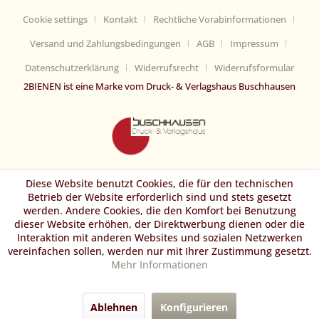
Cookie settings
Kontakt
Rechtliche Vorabinformationen
Versand und Zahlungsbedingungen
AGB
Impressum
Datenschutzerklärung
Widerrufsrecht
Widerrufsformular
2BIENEN ist eine Marke vom Druck- & Verlagshaus Buschhausen
Diese Website benutzt Cookies, die für den technischen
Betrieb der Website erforderlich sind und stets gesetzt
werden. Andere Cookies, die den Komfort bei Benutzung
dieser Website erhöhen, der Direktwerbung dienen oder die
Interaktion mit anderen Websites und sozialen Netzwerken
vereinfachen sollen, werden nur mit Ihrer Zustimmung gesetzt.
Mehr Informationen
Ablehnen
Konfigurieren