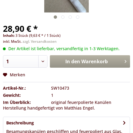
28,90 € *
Inhalt:
3 Stück (9,63 € * / 1 Stück)
inkl. MwSt.
zzgl. Versandkosten
Der Artikel ist lieferbar, versandfertig in 1-3 Werktagen.
In den
Warenkorb
Merken
Artikel-Nr.:
SW10473
Gewicht:
1
Im Überblick:
original feuerpolierte Kanülen
Herstellung handgefertigt von Matthias Engel.
Beschreibung
Besamungskanülen geschliffen und feuerpoliert aus Glas,