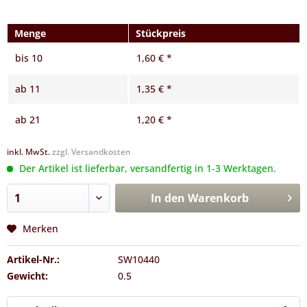
Menge
Stückpreis
bis
10
1,60 € *
ab
11
1,35 € *
ab
21
1,20 € *
inkl. MwSt.
zzgl. Versandkosten
Der Artikel ist lieferbar, versandfertig in 1-3 Werktagen.
In den
Warenkorb
Merken
Artikel-Nr.:
SW10440
Gewicht:
0.5