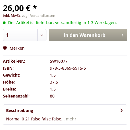
26,00 € *
inkl. MwSt.
zzgl. Versandkosten
Der Artikel ist lieferbar, versandfertig in 1-3 Werktagen.
In den
Warenkorb
Merken
Artikel-Nr.:
SW10077
ISBN:
978-3-8369-5915-5
Gewicht:
1.5
Höhe:
37.5
Breite:
1.5
Seitenanzahl:
80
Beschreibung
Normal 0 21 false false false...
mehr