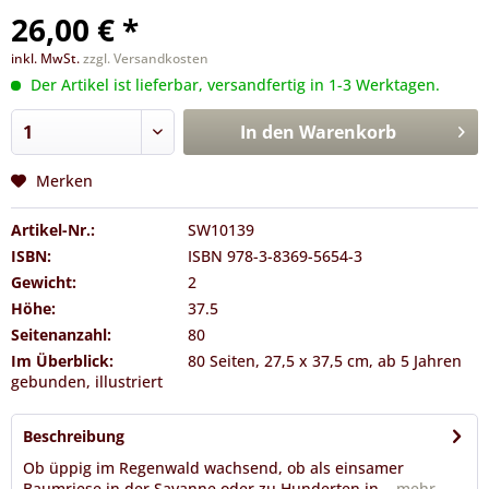
26,00 € *
inkl. MwSt.
zzgl. Versandkosten
Der Artikel ist lieferbar, versandfertig in 1-3 Werktagen.
In den
Warenkorb
Merken
Artikel-Nr.:
SW10139
ISBN:
ISBN 978-3-8369-5654-3
Gewicht:
2
Höhe:
37.5
Seitenanzahl:
80
Im Überblick:
80 Seiten, 27,5 x 37,5 cm, ab 5 Jahren
gebunden, illustriert
Beschreibung
Ob üppig im Regenwald wachsend, ob als einsamer
Baumriese in der Savanne oder zu Hunderten in...
mehr