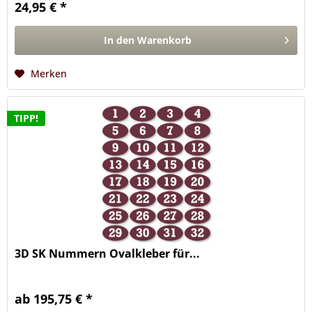
24,95 € *
In den
Warenkorb
Merken
TIPP!
3D SK Nummern Ovalkleber für...
ab 195,75 € *