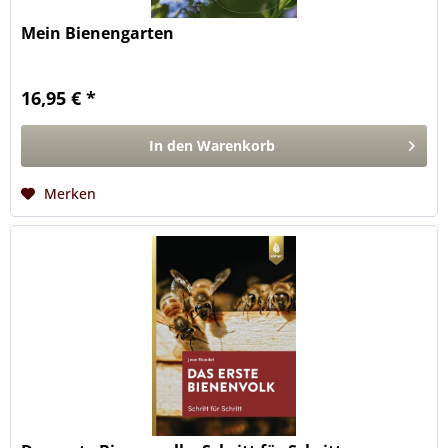
Mein Bienengarten
16,95 € *
In den
Warenkorb
Merken