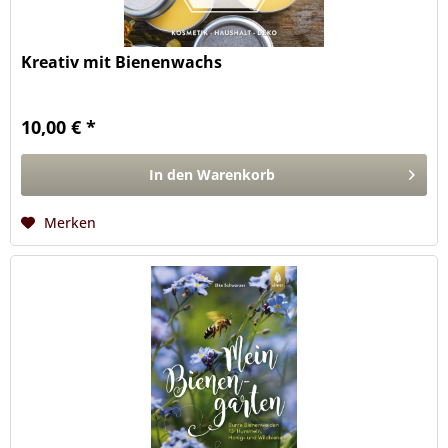
Kreativ mit Bienenwachs
10,00 € *
In den
Warenkorb
Merken