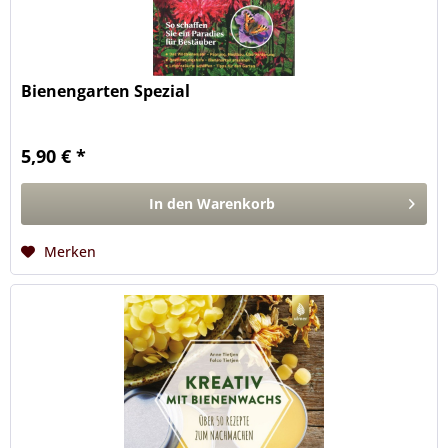
Bienengarten Spezial
5,90 € *
In den
Warenkorb
Merken