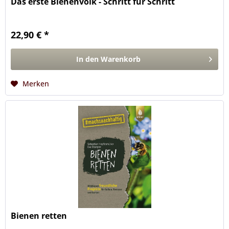
Das erste Bienenvolk - Schritt für Schritt
22,90 € *
In den
Warenkorb
Merken
Bienen retten