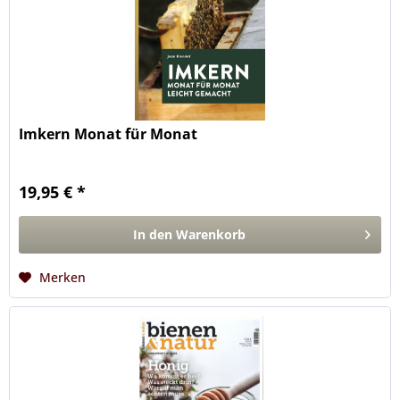
Imkern Monat für Monat
19,95 € *
In den
Warenkorb
Merken