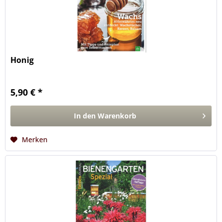
Honig
5,90 € *
In den
Warenkorb
Merken