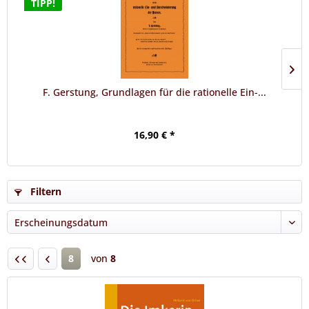
TIPP!
F. Gerstung, Grundlagen für die rationelle Ein-...
16,90 € *
Filtern
8
von
8