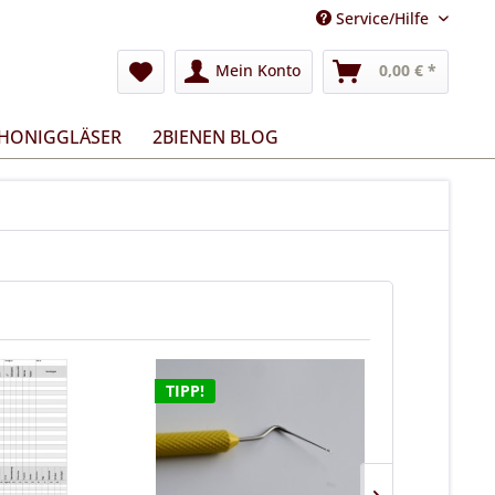
Service/Hilfe
Mein Konto
0,00 € *
 HONIGGLÄSER
2BIENEN BLOG
TIPP!
TIPP!