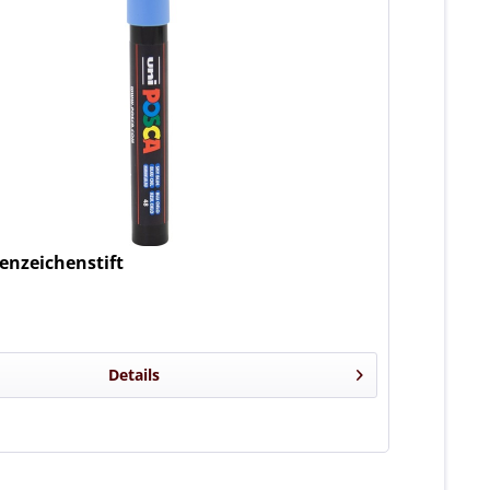
enzeichenstift
Details
n