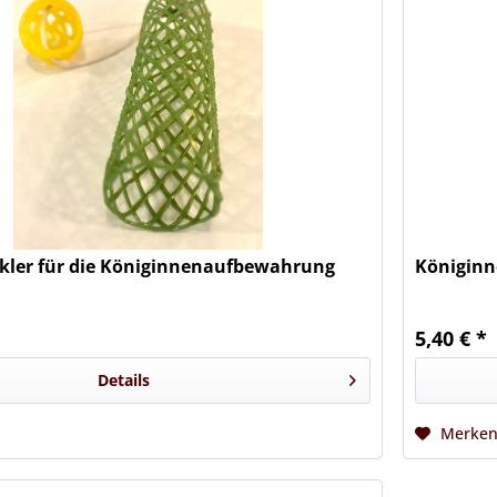
kler für die Königinnenaufbewahrung
Königinn
5,40 € *
Details
Merke