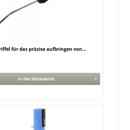
iffel für das präzise aufbringen von...
In den
Warenkorb
n