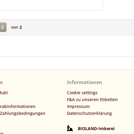
2
von
2
ce
Informationen
dukt
Cookie settings
F&A zu unseren Etiketten
orabinformationen
Impressum
 Zahlungsbedingungen
Datenschutzerklärung
BIOLAND-Imkerei
ht