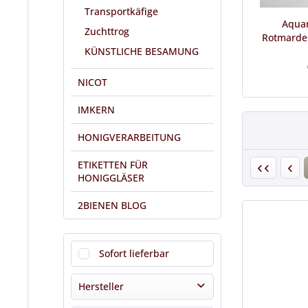
Transportkäfige
Aquar
Zuchttrog
Rotmarder
KÜNSTLICHE BESAMUNG
NICOT
IMKERN
HONIGVERARBEITUNG
ETIKETTEN FÜR
HONIGGLÄSER
2BIENEN BLOG
Sofort lieferbar
Hersteller