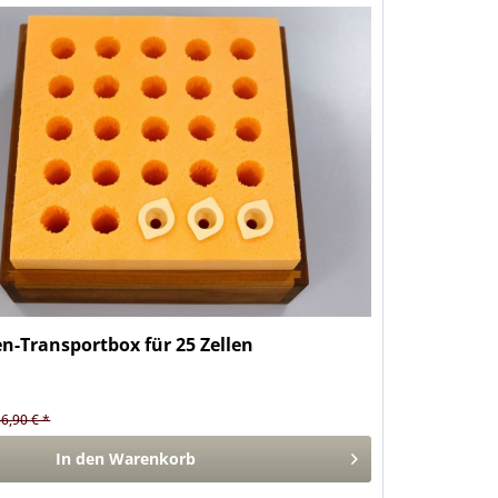
en-Transportbox für 25 Zellen
36,90 € *
In den
Warenkorb