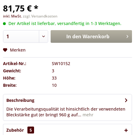
81,75 € *
inkl. MwSt.
zzgl. Versandkosten
Der Artikel ist lieferbar, versandfertig in 1-3 Werktagen.
In den
Warenkorb
Merken
Artikel-Nr.:
SW10152
Gewicht:
3
Höhe:
33
Breite:
10
Beschreibung
Die Verarbeitungsqualität ist hinsichtlich der verwendeten
Bleckstärke gut (er bringt 960 g auf...
mehr
Zubehör
5