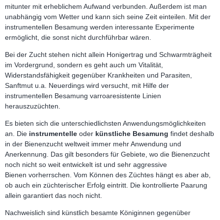
mitunter mit erheblichem Aufwand verbunden. Außerdem ist man
unabhängig vom Wetter und kann sich seine Zeit einteilen. Mit der
instrumentellen Besamung werden interessante Experimente
ermöglicht, die sonst nicht durchführbar wären.
Bei der Zucht stehen nicht allein Honigertrag und Schwarmträgheit
im Vordergrund, sondern es geht auch um Vitalität,
Widerstandsfähigkeit gegenüber Krankheiten und Parasiten,
Sanftmut u.a. Neuerdings wird versucht, mit Hilfe der
instrumentellen Besamung varroaresistente Linien
herauszuzüchten.
Es bieten sich die unterschiedlichsten Anwendungsmöglichkeiten
an. Die
instrumentelle
oder
künstliche Besamung
findet deshalb
in der Bienenzucht weltweit immer mehr Anwendung und
Anerkennung. Das gilt besonders für Gebiete, wo die Bienenzucht
noch nicht so weit entwickelt ist und sehr aggressive
Bienen vorherrschen. Vom Können des Züchtes hängt es aber ab,
ob auch ein züchterischer Erfolg eintritt. Die kontrollierte Paarung
allein garantiert das noch nicht.
Nachweislich sind künstlich besamte Königinnen gegenüber