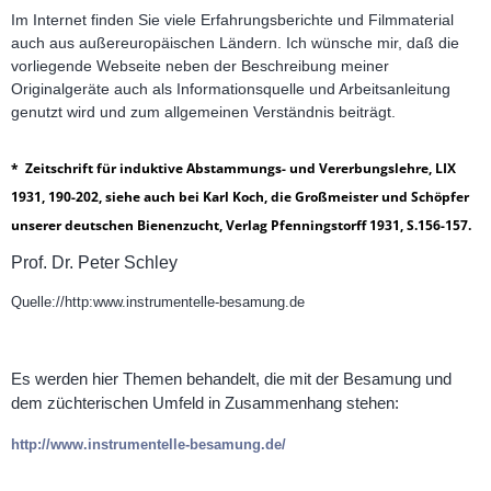
Im Internet finden Sie viele Erfahrungsberichte und Filmmaterial
auch aus außereuropäischen Ländern. Ich wünsche mir, daß die
vorliegende Webseite neben der Beschreibung meiner
Originalgeräte auch als Informationsquelle und Arbeitsanleitung
genutzt wird und zum allgemeinen Verständnis beiträgt.
* Zeitschrift für induktive Abstammungs- und Vererbungslehre, LIX
1931, 190-202, siehe auch bei Karl Koch, die Großmeister und Schöpfer
unserer deutschen Bienenzucht, Verlag Pfenningstorff 1931, S.156-157.
Prof. Dr. Peter Schley
Quelle://http:www.instrumentelle-besamung.de
Es werden hier Themen behandelt, die mit der Besamung und
dem züchterischen Umfeld in Zusammenhang stehen:
http://www.instrumentelle-besamung.de/