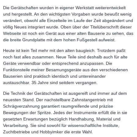
Die Gerätschaften wurden in eigener Werkstatt weiterentwickelt
und hergestellt. An den wichtigsten Vorgaben wurde bewußt wenig
verändert, obwohl alle Einzelteile im Laufe der Zeit abgeändert und
völlig Neues integriert wurde. Oben über der Titelüberschrift dieser
Webseite ist noch ein Gerät aus einer alten Bauserie zu sehen, das
die breite Grundplatte mit dem hohen Fußgestell aufweist.
Heute ist kein Teil mehr mit den alten baugleich. Trotzdem paßt
noch fast alles zusammen. Neue Teile sind deshalb auch für alte
Geräte verwendbar oder entsprechend anzupassen. Die
Funktionsteile meiner Besamungsgeräte aus den verschiedenen
Bauserien sind praktisch identisch und untereinander
austauschbar. 35 Jahre sind seitdem vergangen.
Die Technik der Gerätschaften ist ausgereift und immer auf dem
neuesten Stand. Der nachstellbare Zahnstangentrieb mit
Schrägverzahnung garantiert raumgreifende und präzise
Bewegungen der Spritze. Jedes der Instrumente erfüllt die in sie
gesetzten Erwartungen bezüglich Handhabung, Material und
Verarbeitung. Sie sind sowohl für wissenschaftliche Institute,
Zuchtbetriebe und Hobbyimker die erste Wahl.