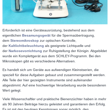
Erforderlich ist eine Geräteausrüstung, bestehend aus dem
eigentlichen
Besamungsgerät
für die Spermaübertragung,
dem
Stereomikroskop
zur optischen Kontrolle,
der
Kaltlichtbeleuchtung
als geeignete Lichtquelle und
der
Narkosevorrichtung
zur Ruhigstellung der Königin. Abgebildet
wurde ein Komplettgerät aus dem SCHLEY-Programm. Bei den
Mikroskopen gibt es verschiedene Alternativen.
Es handelt sich um Geräte aus aufwendigen Kleinstserien, die
speziell für diese Aufgaben gebaut und zusammengestellt werden.
Alle Teile der hier gezeigten Instrumente sind aufeinander
abgestimmt. Auf eine hochwertige Verarbeitung wurde besonderen
Wert gelegt.
Viele Wissenschaftler und praktische Bienenzüchter haben in mehr
als 90 Jahren Beiträge hierzu geleistet und garantieren den Erfolg.
Es ist mit den heutigen Kenntnissen sogar möglich, den