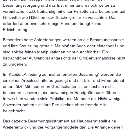
Besamungsvorgang und das Instrumentarium noch weiter zu
vereinfachen, z.B. freihändig mit einer Pinzette zu arbeiten und auf
Hilfsmittel wie Häkchen bzw. Stachelgreifer zu verzichten. Das
erfordert aber eine sehr ruhige Hand und bringt keine
Erleichterung.
Besonders hohe Anforderungen werden an die Besamungsspritze
und ihre Steuerung gestellt. Mit bloßem Auge oder einfacher Lupe
sind solche feinen Manipulationen nicht durchführbar. Ein
beträchtlicher Aufwand ist angesichts der Größenverhältnisse nicht
zu umgehen.
Im Kapitel „Anleitung zur instrumentellen Besamung“ werden die
einzelnen Arbeitsschritte aufgezeigt und mit Bild- und Filmmaterial
unterstützt. Mit modernen Gerätschaften ist es deshalb nicht
besonders schwierig, die notwendigen Handgriffe auszuführen.
Inzwischen wenden viele Praktiker die Methode an. Nicht wenige
Anwender haben sich ihre Fertigkeiten ohne fremde Hilfe
beigebracht.
Das gezeigte Besamungsinstrument als Hauptgerät stellt eine
Weiterentwicklung der Vorgängermodelle dar. Die Anfänge gehen