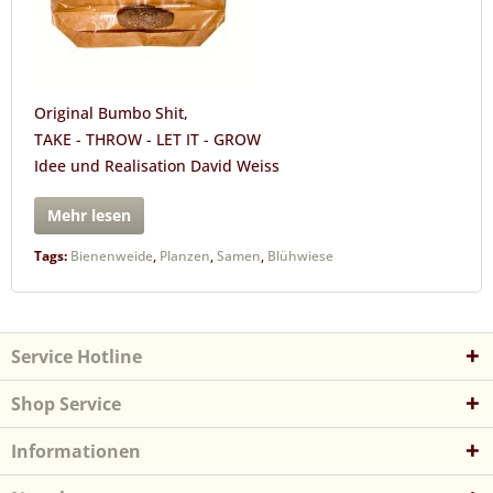
Original Bumbo Shit,
TAKE - THROW - LET IT - GROW
Idee und Realisation David Weiss
Mehr lesen
Tags:
Bienenweide
,
Planzen
,
Samen
,
Blühwiese
Service Hotline
Shop Service
Informationen