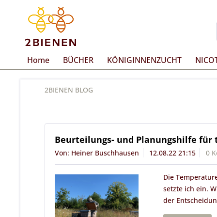
Home
BÜCHER
KÖNIGINNENZUCHT
NICO
2BIENEN BLOG
Beurteilungs- und Planungshilfe fü
Von: Heiner Buschhausen
12.08.22 21:15
0 
Die Temperature
setzte ich ein. 
der Entscheidun