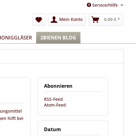
Service/Hilfe
Mein Konto
0,00 € *
 HONIGGLÄSER
2BIENEN BLOG
Abonnieren
RSS-Feed
Atom-Feed
ungsmittel
en hilft bei
Datum