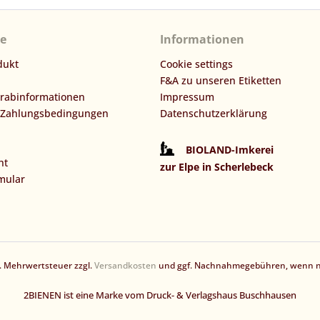
ce
Informationen
dukt
Cookie settings
F&A zu unseren Etiketten
orabinformationen
Impressum
 Zahlungsbedingungen
Datenschutzerklärung
BIOLAND-Imkerei
ht
zur Elpe in Scherlebeck
mular
zl. Mehrwertsteuer zzgl.
Versandkosten
und ggf. Nachnahmegebühren, wenn ni
2BIENEN ist eine Marke vom Druck- & Verlagshaus Buschhausen