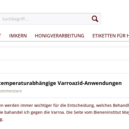
T
IMKERN
HONIGVERARBEITUNG
ETIKETTEN FÜR
r temperaturabhängige Varroazid-Anwendungen
Kommentare
n werden immer wichtiger für die Entscheidung, welches Behandl
Wie bahandel ich gegen die Varroa. Die Seite vom Bieneninstitut May
g.