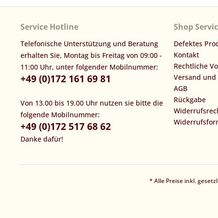
Service Hotline
Shop Servi
Telefonische Unterstützung und Beratung
Defektes Pro
Kontakt
erhalten Sie, Montag bis Freitag von 09:00 -
Rechtliche V
11:00 Uhr, unter folgender Mobilnummer:
+49 (0)172 161 69 81
Versand und
AGB
Rückgabe
Von 13.00 bis 19.00 Uhr nutzen sie bitte die
Widerrufsrec
folgende Mobilnummer:
Widerrufsfor
+49 (0)172 517 68 62
Danke dafür!
* Alle Preise inkl. geset