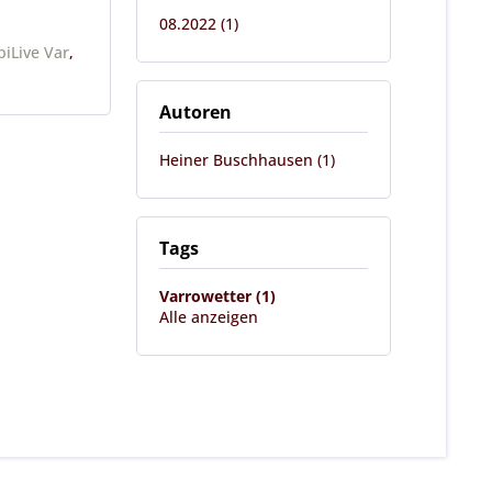
08.2022 (1)
piLive Var
,
Autoren
Heiner Buschhausen (1)
Tags
Varrowetter (1)
Alle anzeigen