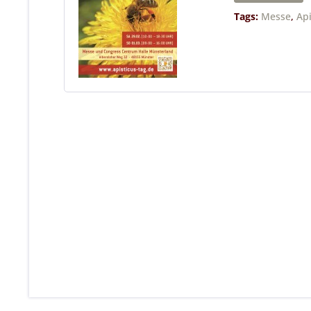
Tags:
Messe
,
Ap