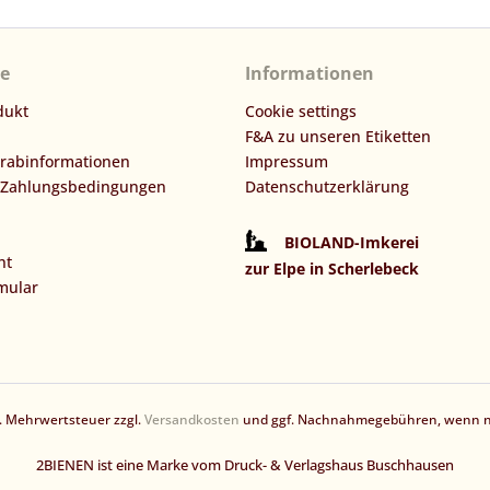
ce
Informationen
dukt
Cookie settings
F&A zu unseren Etiketten
orabinformationen
Impressum
 Zahlungsbedingungen
Datenschutzerklärung
BIOLAND-Imkerei
ht
zur Elpe in Scherlebeck
mular
zl. Mehrwertsteuer zzgl.
Versandkosten
und ggf. Nachnahmegebühren, wenn ni
2BIENEN ist eine Marke vom Druck- & Verlagshaus Buschhausen