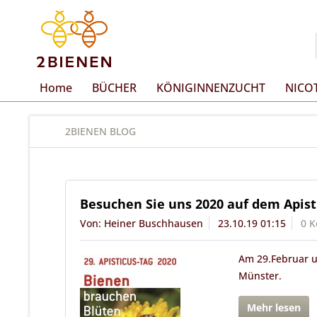
Home
BÜCHER
KÖNIGINNENZUCHT
NICO
2BIENEN BLOG
Besuchen Sie uns 2020 auf dem Apist
Von: Heiner Buschhausen
23.10.19 01:15
0 
Am 29.Februar u
Münster.
Mehr lesen