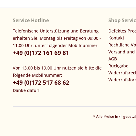
Service Hotline
Shop Servi
Telefonische Unterstützung und Beratung
Defektes Pro
Kontakt
erhalten Sie, Montag bis Freitag von 09:00 -
Rechtliche V
11:00 Uhr, unter folgender Mobilnummer:
+49 (0)172 161 69 81
Versand und
AGB
Rückgabe
Von 13.00 bis 19.00 Uhr nutzen sie bitte die
Widerrufsrec
folgende Mobilnummer:
Widerrufsfor
+49 (0)172 517 68 62
Danke dafür!
* Alle Preise inkl. geset