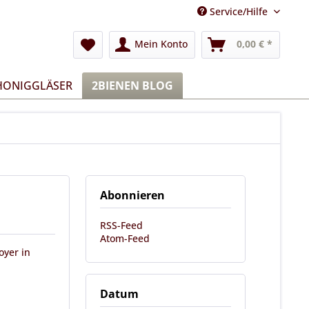
Service/Hilfe
Mein Konto
0,00 € *
 HONIGGLÄSER
2BIENEN BLOG
Abonnieren
RSS-Feed
Atom-Feed
oyer in
Datum