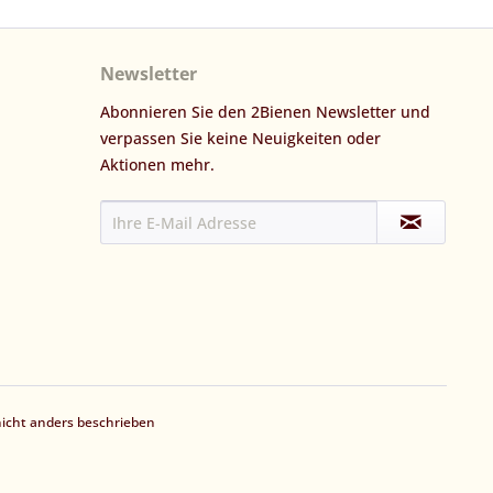
Newsletter
Abonnieren Sie den 2Bienen Newsletter und
verpassen Sie keine Neuigkeiten oder
Aktionen mehr.
cht anders beschrieben