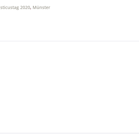
isticustag 2020
,
Münster