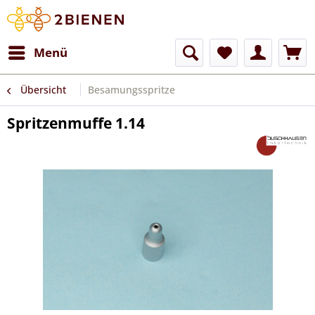
Menü
Übersicht
Besamungsspritze
Spritzenmuffe 1.14